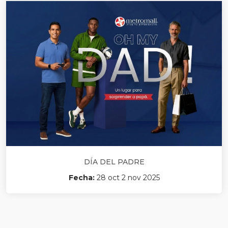
DÍA DEL PADRE
Fecha:
28 oct 2 nov 2025