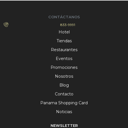
CONTÁCTANOS
833-9991
Hotel
Tiendas
Restaurantes
Eventos
Promociones
Nosotros
Blog
Contacto
Panama Shopping Card
Noticias
NEWSLETTER