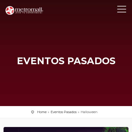
EVENTOS PASADOS
Home
Eventos Pasados
Halloween