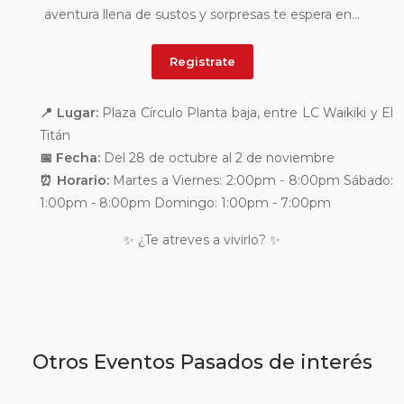
aventura llena de sustos y sorpresas te espera en...
Registrate
📍 Lugar:
Plaza Círculo Planta baja, entre LC Waikiki y El
Titán
📅 Fecha:
Del 28 de octubre al 2 de noviembre
⏰ Horario:
Martes a Viernes: 2:00pm - 8:00pm Sábado:
1:00pm - 8:00pm Domingo: 1:00pm - 7:00pm
✨ ¿Te atreves a vivirlo? ✨
Otros Eventos Pasados de interés