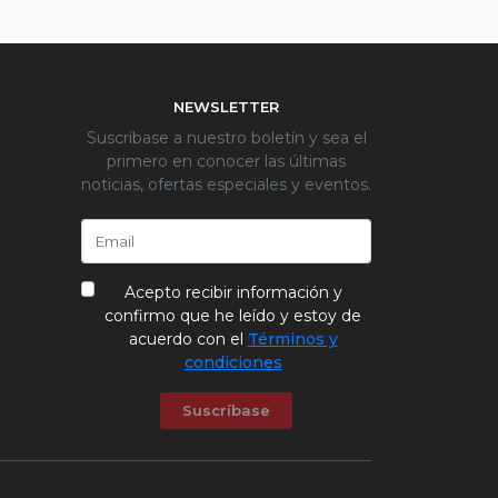
NEWSLETTER
Suscríbase a nuestro boletín y sea el
primero en conocer las últimas
noticias, ofertas especiales y eventos.
Acepto recibir información y
confirmo que he leído y estoy de
acuerdo con el
Términos y
condiciones
Suscríbase