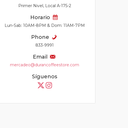
Primer Nivel, Local A-175-2
Horario
Lun-Sab: 10AM-8PM & Dom: 11AM-7PM
Phone
833-9991
Email
mercadeo@durancoffeestore.com
Síguenos