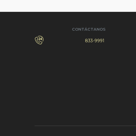
CONTÁCTANOS
833-9991