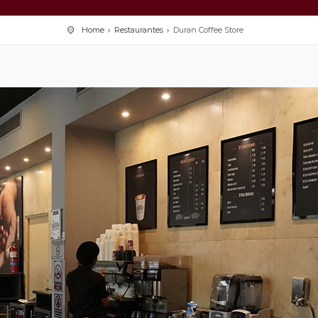
Home
Restaurantes
Duran Coffee Store