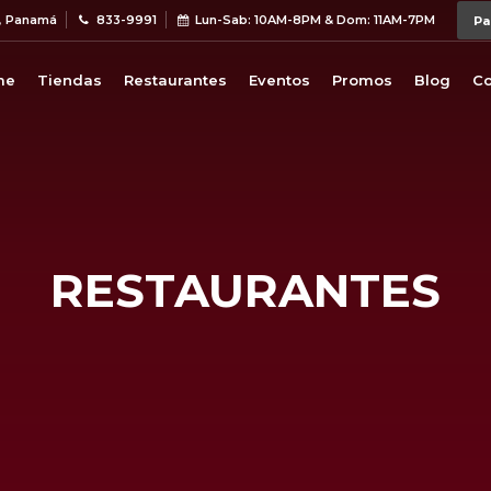
, Panamá
833-9991
Lun-Sab: 10AM-8PM & Dom: 11AM-7PM
me
Tiendas
Restaurantes
Eventos
Promos
Blog
Co
RESTAURANTES