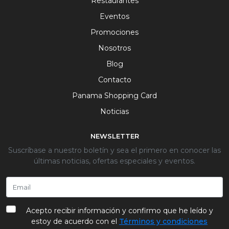
Restaurantes
Eventos
Promociones
Nosotros
Blog
Contacto
Panama Shopping Card
Noticias
NEWSLETTER
Suscríbase a nuestro boletín y sea el primero en conocer las
últimas noticias, ofertas especiales y eventos.
Acepto recibir información y confirmo que he leído y
estoy de acuerdo con el
Términos y condiciones