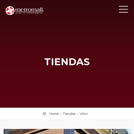
TIENDAS
Home
Tiendas
Vélez