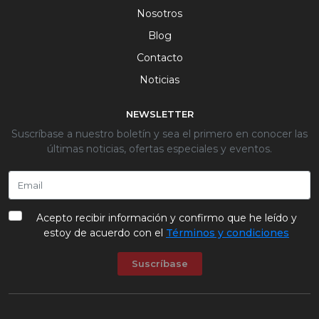
Nosotros
Blog
Contacto
Noticias
NEWSLETTER
Suscríbase a nuestro boletín y sea el primero en conocer las
últimas noticias, ofertas especiales y eventos.
Acepto recibir información y confirmo que he leído y
estoy de acuerdo con el
Términos y condiciones
Suscríbase