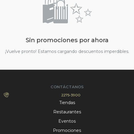
🛍️✨
Sin promociones por ahora
¡Vuelve pronto! Estamos cargando descuentos imperdibles.
CONTÁCTANOS
2275-3900
Tiendas
Restaurantes
Eventos
Promociones