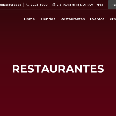
unidad Europea
2275-3900
L-S: 10AM-8PM & D: 11AM – 7PM
Home
Tiendas
Restaurantes
Eventos
Pr
RESTAURANTES