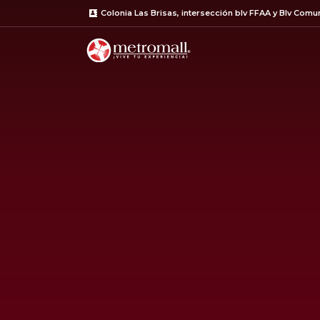
Colonia Las Brisas, intersección blv FFAA y Blv Com