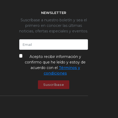
NEWSLETTER
Suscríbase a nuestro boletín y sea el
primero en conocer las últimas
noticias, ofertas especiales y eventos.
Acepto recibir información y
confirmo que he leído y estoy de
acuerdo con el
Términos y
condiciones
Suscríbase