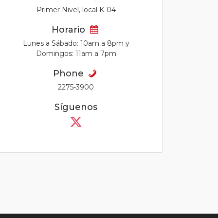
Primer Nivel, local K-04
Horario
Lunes a Sábado: 10am a 8pm y
Domingos: 11am a 7pm
Phone
2275-3900
Síguenos