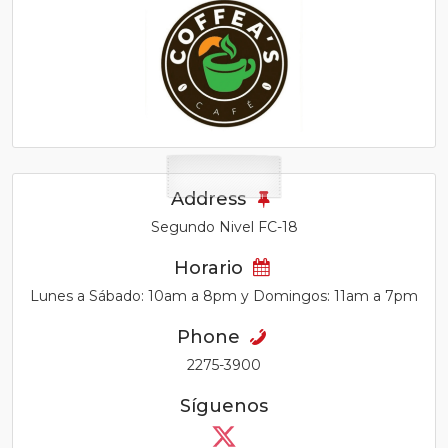
Address
Segundo Nivel FC-18
Horario
Lunes a Sábado: 10am a 8pm y Domingos: 11am a 7pm
Phone
2275-3900
Síguenos