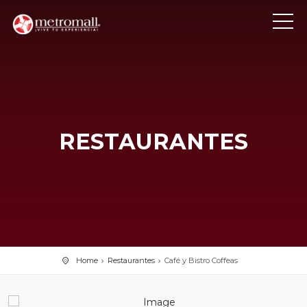
RESTAURANTES
Home
Restaurantes
Café y Bistro Coffeas