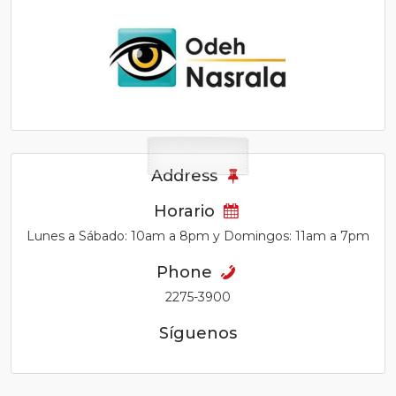
Address
Horario
Lunes a Sábado: 10am a 8pm y Domingos: 11am a 7pm
Phone
2275-3900
Síguenos