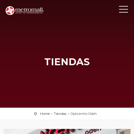
TIENDAS
Home
Tiendas
Opticentro Odeh