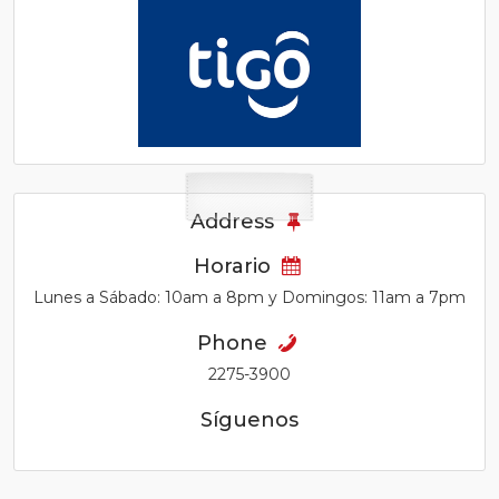
Address
Horario
Lunes a Sábado: 10am a 8pm y Domingos: 11am a 7pm
Phone
2275-3900
Síguenos