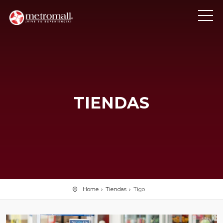
TIENDAS
Home
Tiendas
Tigo